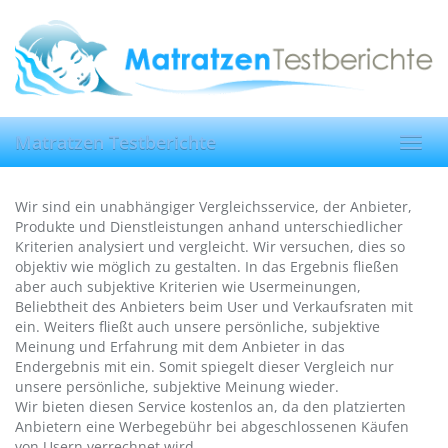
Skip
to
main
content
Matratzen Testberichte
Toggl
navig
Wir sind ein unabhängiger Vergleichsservice, der Anbieter,
Produkte und Dienstleistungen anhand unterschiedlicher
Kriterien analysiert und vergleicht. Wir versuchen, dies so
objektiv wie möglich zu gestalten. In das Ergebnis fließen
aber auch subjektive Kriterien wie Usermeinungen,
Beliebtheit des Anbieters beim User und Verkaufsraten mit
ein. Weiters fließt auch unsere persönliche, subjektive
Meinung und Erfahrung mit dem Anbieter in das
Endergebnis mit ein. Somit spiegelt dieser Vergleich nur
unsere persönliche, subjektive Meinung wieder.
Wir bieten diesen Service kostenlos an, da den platzierten
Anbietern eine Werbegebühr bei abgeschlossenen Käufen
von Usern verrechnet wird.