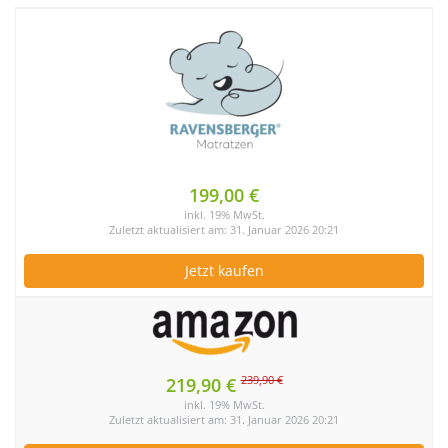
199,00 €
inkl. 19% MwSt.
Zuletzt aktualisiert am: 31. Januar 2026 20:21
Jetzt kaufen
239,90 €
219,90 €
inkl. 19% MwSt.
Zuletzt aktualisiert am: 31. Januar 2026 20:21