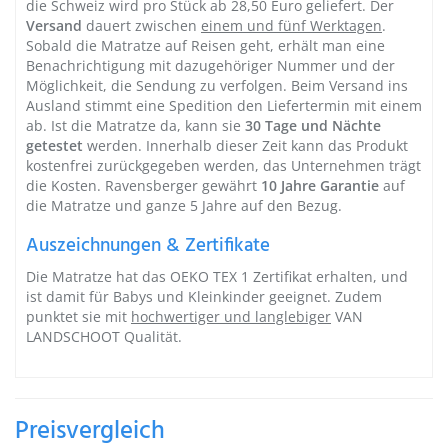
die Schweiz wird pro Stück ab 28,50 Euro geliefert. Der
Versand
dauert zwischen
einem und fünf Werktagen
.
Sobald die Matratze auf Reisen geht, erhält man eine
Benachrichtigung mit dazugehöriger Nummer und der
Möglichkeit, die Sendung zu verfolgen. Beim Versand ins
Ausland stimmt eine Spedition den Liefertermin mit einem
ab. Ist die Matratze da, kann sie
30 Tage und Nächte
getestet
werden. Innerhalb dieser Zeit kann das Produkt
kostenfrei zurückgegeben werden, das Unternehmen trägt
die Kosten. Ravensberger gewährt
10 Jahre Garantie
auf
die Matratze und ganze 5 Jahre auf den Bezug.
Auszeichnungen & Zertifikate
Die Matratze hat das OEKO TEX 1 Zertifikat erhalten, und
ist damit für
Babys und Kleinkinder
geeignet. Zudem
punktet sie mit
hochwertiger und langlebiger
VAN
LANDSCHOOT Qualität.
Preisvergleich