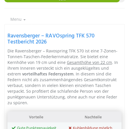
Menu
Ravensberger – RAVOspring TFK 570
Testbericht 2026
Die Ravensberger – Ravospring TFK 570 ist eine 7-Zonen-
Tonnen-Taschen-Federkernmatratze. Sie bietet eine
Kernhöhe von 19 cm und eine
Gesamthöhe von 22 cm
. In
ihrem Inneren versteckt sich ein ausgeklügeltes und
extrem
vorteilhaftes Federsystem
. In diesem sind die
Federn nicht als zusammenhängendes Gesamtkonstrukt
verbaut, sondern in vielen kleinen einzelnen Taschen
verpackt. So profitiert die schlafende Person von der
punktgenauen Unterstützung, ohne auch nur eine Feder
zu spüren.
Vorteile
Nachteile
Gute Punktgenauigkeit
Kuhlenbildung möglich