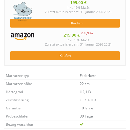
199,00 €
inkl. 19% MwSt.
Zuletzt aktualisiert am: 31. Januar 2026 20:21
Kaufen
239,90 €
219,90 €
inkl. 19% MwSt.
Zuletzt aktualisiert am: 31. Januar 2026 20:21
Kaufen
Matratzentyp
Federkern
Matratzenhöhe
22 cm
Härtegrad
H2, H3
Zertifizierung
OEKO-TEX
Garantie
10 Jahre
Probeschlafen
30 Tage
Bezug waschbar