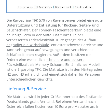
Die Ravospring TFK 570 von Ravensberger bietet eine gute
Unterstützung und
Entlastung für Rücken-, Seiten- und
Bauchschläfer
. Der Tonnen-Taschenfederkern bietet eine
bauchige Form in der Mitte. Das führt zu einer
verbesserten Federelastizität. Kurz gesagt, der Aufbau
begradigt die Wirbelsäule
, entlastet schwere Bereiche und
kann sehr genau auf Bewegungen und verschiedene
Schlafpositionen reagieren. Außerdem besitzen die
Federn eine wesentlich
schnellere und bessere
Rückstellkraft
als Memory-Schaum. Ein
ähnliches Modell
ist die Ergosping TFK. Die Matratze ist in den Härtegraden
H2 und H3 erhältlich und eignet sich daher für Personen
unterschiedlichen Gewichts.
Lieferung & Service
Die Matratze wird in jeder Größe innerhalb des Festlandes
Deutschlands gratis Versand. Bei einem Versand nach
Österreich fallen Kosten von 10 Euro pro Matratze an, in