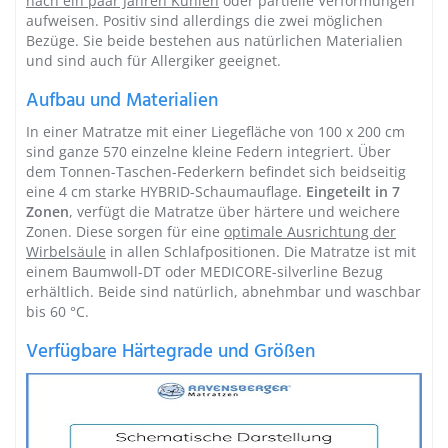
nach ein paar Jahren Kuhlen
oder partielle Verformungen
aufweisen. Positiv sind allerdings die zwei möglichen
Bezüge. Sie beide bestehen aus natürlichen Materialien
und sind auch für Allergiker geeignet.
Aufbau und Materialien
In einer Matratze mit einer Liegefläche von 100 x 200 cm
sind ganze 570 einzelne kleine Federn integriert. Über
dem Tonnen-Taschen-Federkern befindet sich beidseitig
eine 4 cm starke HYBRID-Schaumauflage.
Eingeteilt in 7
Zonen
, verfügt die Matratze über härtere und weichere
Zonen. Diese sorgen für eine
optimale Ausrichtung der
Wirbelsäule
in allen Schlafpositionen. Die Matratze ist mit
einem Baumwoll-DT oder MEDICORE-silverline Bezug
erhältlich. Beide sind natürlich, abnehmbar und waschbar
bis 60 °C.
Verfügbare Härtegrade und Größen