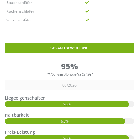
Bauchschläfer
Rückenschläfer
Seitenschläfer
GESAMTBEWERTUNG
95%
"Höchste Punktelastizität"
08/2026
Liegeeigenschaften
96%
Haltbarkeit
93%
Preis-Leistung
96%