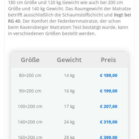
180 cm Größe und 120 kg Gewicht wie auch bei 200 cm
Größe und 140 kg Gewicht. Das Raumgewicht der Matratze
betrifft ausschließlich die Schaumstoffschicht und
liegt bei
RG 40
. Der
Komfort der Federkernmatratze
, der schon
beim Ravensberger Matratzen Test bestätigt wurde, kann
in verschiedenen Größen bestellt werden.
Größe
Gewicht
Preis
80×200 cm
14 kg
€ 189,00
90×200 cm
16 kg
€ 199,00
100×200 cm
17 kg
€ 207,60
140×200 cm
24 kg
€ 319,00
160×200 cm
28 kg
€ 399,00