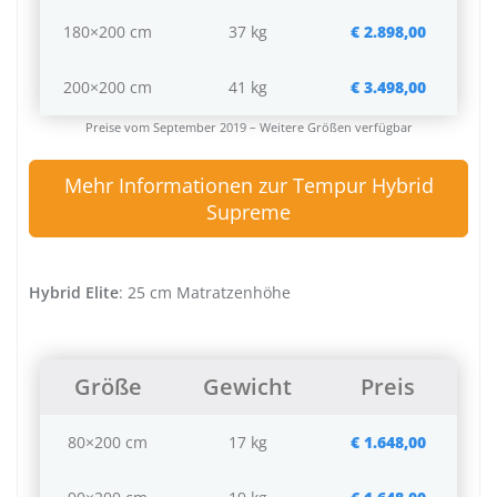
180×200 cm
37 kg
€ 2.898,00
200×200 cm
41 kg
€ 3.498,00
Preise vom September 2019 – Weitere Größen verfügbar
Mehr Informationen zur Tempur Hybrid
Supreme
Hybrid Elite
: 25 cm Matratzenhöhe
Größe
Gewicht
Preis
80×200 cm
17 kg
€ 1.648,00