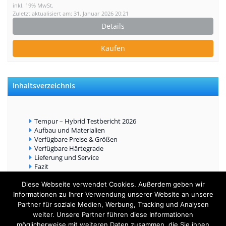
inkl. 19% MwSt.
Zuletzt aktualisiert am: 31. Januar 2026 20:21
Details
Kaufen
Inhaltsverzeichnis
Tempur – Hybrid Testbericht 2026
Aufbau und Materialien
Verfügbare Preise & Größen
Verfügbare Härtegrade
Lieferung und Service
Fazit
Diese Webseite verwendet Cookies. Außerdem geben wir
Informationen zu Ihrer Verwendung unserer Website an unsere
Partner für soziale Medien, Werbung, Tracking und Analysen
weiter. Unsere Partner führen diese Informationen
möglicherweise mit weiteren Daten zusammen, die Sie ihnen