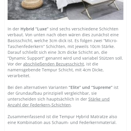
In der
Hybrid “Luxe”
sind sechs verschiedene Schichten
verbaut. Von unten nach oben wären dies zunächst eine
Basisschicht, welche 3cm dick ist. Es folgen zwei “Micro-
Taschenfederkern” Schichten, mit jeweils 10cm Stärke.
Darauf schließt sich eine 3cm dicke Schicht an, die
“Dynamic Support” genannt wird und variabel Stützen soll.
Vor der
abschließenden Bezugsschicht
, ist die
namensgebende Tempur Schicht, mit 4cm Dicke,
verarbeitet.
Bei den alternativen Varianten
“Elite” und “Supreme”
ist
der Grundaufbau prinzipiell vergleichbar, sie
unterscheiden sich hauptsächlich in der
Stärke und
Anzahl der Federkern-Schichten
.
Zusammenfassend ist die Tempur Hybrid Matratze also
eine Kombination aus Schaum- und Federkernmaterial.