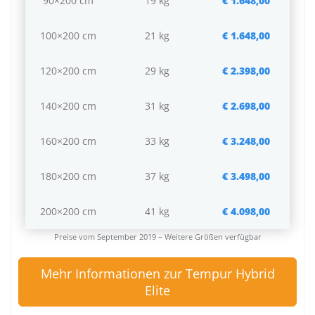
90×200 cm
19 kg
€ 1.648,00
100×200 cm
21 kg
€ 1.648,00
120×200 cm
29 kg
€ 2.398,00
140×200 cm
31 kg
€ 2.698,00
160×200 cm
33 kg
€ 3.248,00
180×200 cm
37 kg
€ 3.498,00
200×200 cm
41 kg
€ 4.098,00
Preise vom September 2019 – Weitere Größen verfügbar
Mehr Informationen zur Tempur Hybrid
Elite