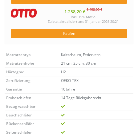
1.498,00 €
1.258,20 €
inkl. 19% MwSt.
Zuletzt aktualisiert am: 31. Januar 2026 20:21
Kaufen
Matratzentyp
Kaltschaum, Federkern
Matratzenhöhe
21 cm, 25 cm, 30 cm
Härtegrad
H2
Zertifizierung
OEKO-TEX
Garantie
10 Jahre
Probeschlafen
14 Tage Rückgaberecht
Bezug waschbar
Bauchschläfer
Rückenschläfer
Seitenschläfer