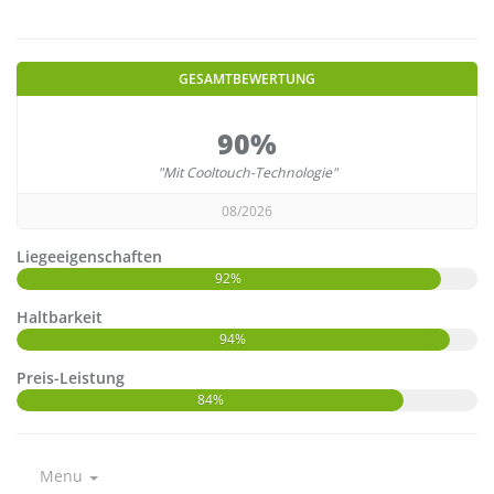
GESAMTBEWERTUNG
90%
"Mit Cooltouch-Technologie"
08/2026
Liegeeigenschaften
92%
Haltbarkeit
94%
Preis-Leistung
84%
Menu