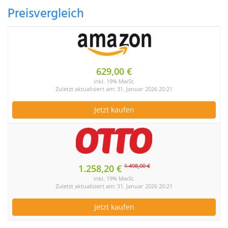
Preisvergleich
629,00 €
inkl. 19% MwSt.
Zuletzt aktualisiert am: 31. Januar 2026 20:21
Jetzt kaufen
1.498,00 €
1.258,20 €
inkl. 19% MwSt.
Zuletzt aktualisiert am: 31. Januar 2026 20:21
Jetzt kaufen