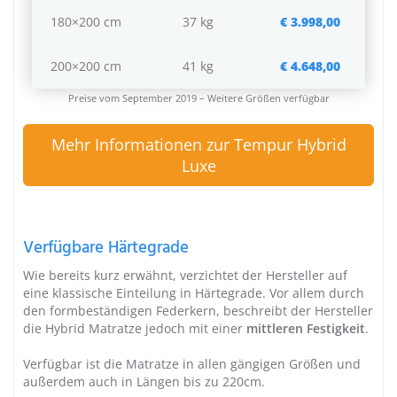
180×200 cm
37 kg
€ 3.998,00
200×200 cm
41 kg
€ 4.648,00
Preise vom September 2019 – Weitere Größen verfügbar
Mehr Informationen zur Tempur Hybrid
Luxe
Verfügbare Härtegrade
Wie bereits kurz erwähnt, verzichtet
der Hersteller
auf
eine klassische Einteilung in Härtegrade. Vor allem durch
den formbeständigen Federkern, beschreibt der Hersteller
die Hybrid Matratze jedoch mit einer
mittleren Festigkeit
.
Verfügbar ist die Matratze in allen gängigen Größen und
außerdem auch in Längen bis zu 220cm.