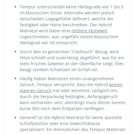
Tempur unterscheidet keine Härtegrade von 1 bis 5
im klassischen Sinne. Alternativ werden jedoch
verschieden Liegegefühle definiert, welche die
Festigkeit oder Härte beschreiben. Der Hybrid
Matratze wird dabei eine
mittlere Festigkeit
zugeschrieben, was ungefähr einem klassischem
Härtegrad von H2 entspricht.
Durch den so genannten “Cooltouch” Bezug, wird
Hitze schnell und zuverlässig abgeführt, was für ein
stets frisches Gewebe an der Oberfläche sorgt. Dies
beugt starkem Schwitzen im Schlaf vor.
Häufig haben Matratzen einen unangenehmen
Geruch. Tempur verspricht, dass die Hybrid
keinen
eigenen Geruch
hat oder annimmt. Lediglich ein,
durch die Verpackung bedingter, Anfangsgeruch
kann vorhanden sein, allerdings muss dieser bereits
kurze Zeit nach dem Entpacken verfliegen.
Generell ist die Hybrid Matratze für keine spezielle
Schlafposition oder eine Gewichtsklasse
spezialisiert. Ein Kennzeichen des Tempur Materials