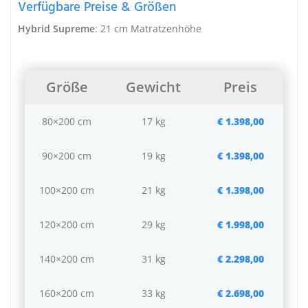
Verfügbare Preise & Größen
Hybrid Supreme
: 21 cm Matratzenhöhe
Größe
Gewicht
Preis
80×200 cm
17 kg
€ 1.398,00
90×200 cm
19 kg
€ 1.398,00
100×200 cm
21 kg
€ 1.398,00
120×200 cm
29 kg
€ 1.998,00
140×200 cm
31 kg
€ 2.298,00
160×200 cm
33 kg
€ 2.698,00