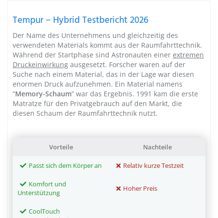
Tempur – Hybrid Testbericht 2026
Der Name des Unternehmens und gleichzeitig des
verwendeten Materials kommt aus der Raumfahrttechnik.
Während der Startphase sind Astronauten einer
extremen
Druckeinwirkung
ausgesetzt. Forscher waren auf der
Suche nach einem Material, das in der Lage war diesen
enormen Druck aufzunehmen. Ein Material namens
“
Memory-Schaum
” war das Ergebnis. 1991 kam die erste
Matratze für den Privatgebrauch auf den Markt, die
diesen Schaum der Raumfahrttechnik nutzt.
Vorteile
Nachteile
Passt sich dem Körper an
Relativ kurze Testzeit
Komfort und
Hoher Preis
Unterstützung
CoolTouch