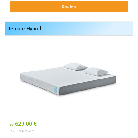
Kaufen
Tempur Hybrid
629,00 €
ab
inkl. 19% MwSt.