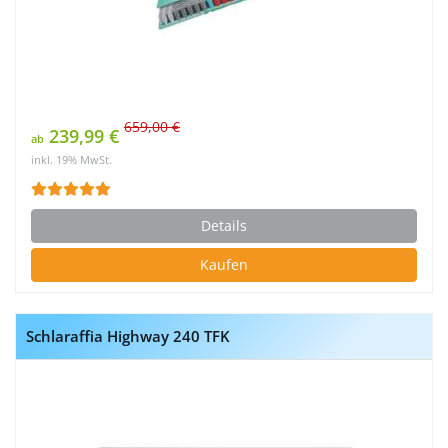
659,00 €
239,99 €
ab
inkl. 19% MwSt.
Details
Kaufen
Schlaraffia Highway 240 TFK