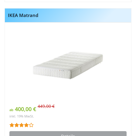
IKEA Matrand
449,00 €
400,00 €
ab
inkl. 19% MwSt.