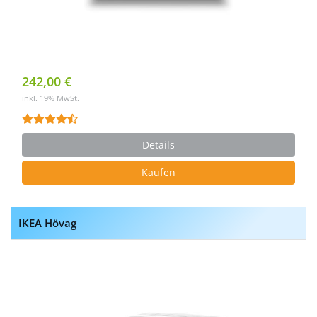
242,00 €
inkl. 19% MwSt.
Details
Kaufen
IKEA Hövag