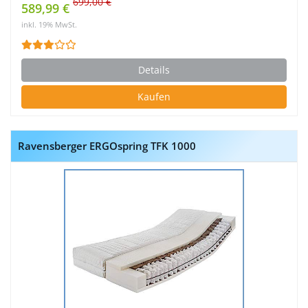
699,00 €
589,99 €
inkl. 19% MwSt.
Details
Kaufen
Ravensberger ERGOspring TFK 1000