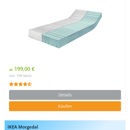
199,00 €
ab
inkl. 19% MwSt.
Details
Kaufen
IKEA Morgedal