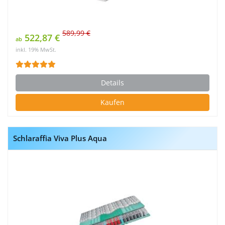
589,99 €
522,87 €
ab
inkl. 19% MwSt.
Details
Kaufen
Schlaraffia Viva Plus Aqua