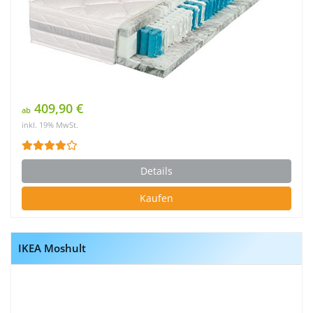
409,90 €
ab
inkl. 19% MwSt.
Details
Kaufen
IKEA Moshult