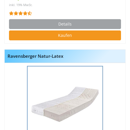
inkl. 19% MwSt.
Details
Kaufen
Ravensberger Natur-Latex