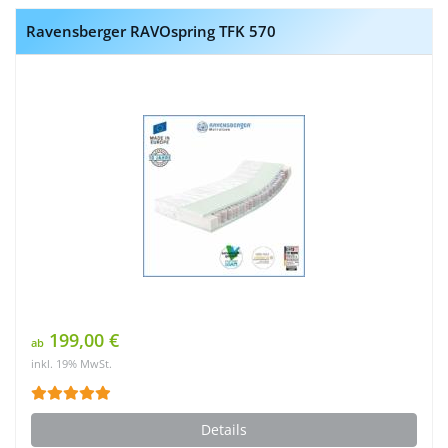
Ravensberger RAVOspring TFK 570
199,00 €
ab
inkl. 19% MwSt.
Details