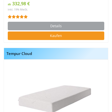
332,98 €
ab
inkl. 19% MwSt.
Details
Kaufen
Tempur Cloud