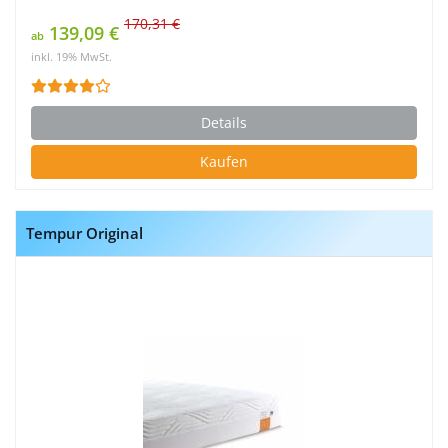
170,31 €
139,09 €
ab
inkl. 19% MwSt.
Details
Kaufen
Tempur Original