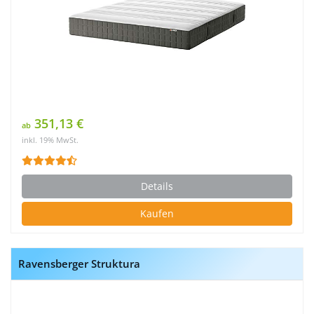
351,13 €
ab
inkl. 19% MwSt.
Details
Kaufen
Ravensberger Struktura