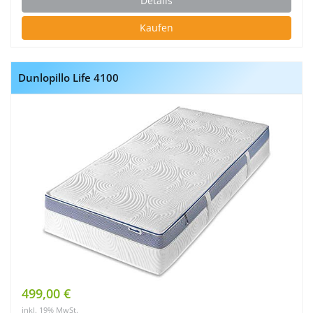
Details
Kaufen
Dunlopillo Life 4100
499,00 €
inkl. 19% MwSt.