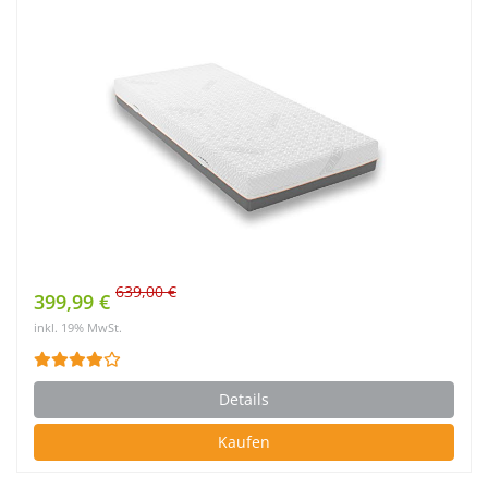
639,00 €
399,99 €
inkl. 19% MwSt.
Details
Kaufen