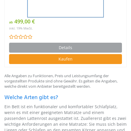
499,00 €
ab
inkl. 19% MwSt.
Details
Kaufen
Alle Angaben zu Funktionen, Preis und Leistungsumfang der
vorgestellten Produkte sind ohne Gewähr. Es gelten die Angaben,
welche direkt vom Anbieter bereitgestellt werden.
Welche Arten gibt es?
Ein Bett ist ein funktionaler und komfortabler Schlafplatz,
wenn es mit einer geeigneten Matratze und einem
passenden Lattenrost ausgestattet ist. Zuallererst gibt es zwei
wichtige Anforderungen an eine Matratze: Sie muss sich beim
Liegen oder Schlafen an den gesamten Körper anpassen und