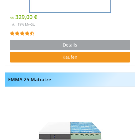
329,00 €
ab
inkl. 19% MwSt.
Details
Kaufen
EMMA 25 Matratze