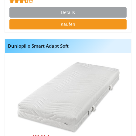
Details
Kaufen
Dunlopillo Smart Adapt Soft