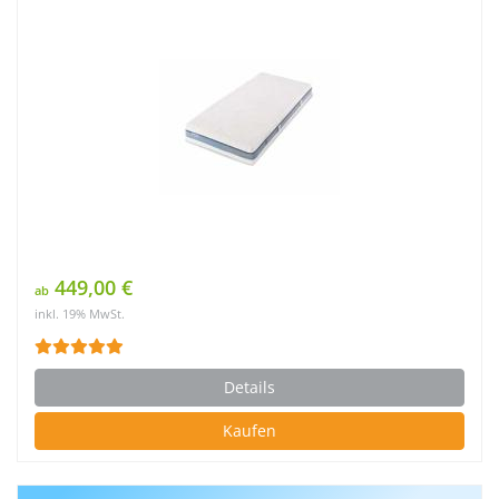
449,00 €
ab
inkl. 19% MwSt.
Details
Kaufen