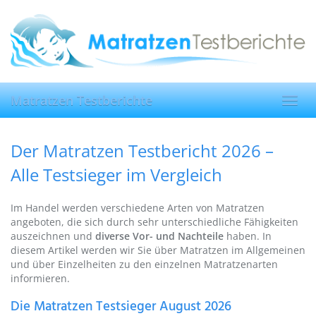
Skip
to
main
content
Matratzen Testberichte
Toggl
navig
Der Matratzen Testbericht 2026 –
Alle Testsieger im Vergleich
Im Handel werden verschiedene Arten von Matratzen
angeboten, die sich durch sehr unterschiedliche Fähigkeiten
auszeichnen und
diverse Vor- und Nachteile
haben. In
diesem Artikel werden wir Sie über Matratzen im Allgemeinen
und über Einzelheiten zu den einzelnen Matratzenarten
informieren.
Die Matratzen Testsieger August 2026