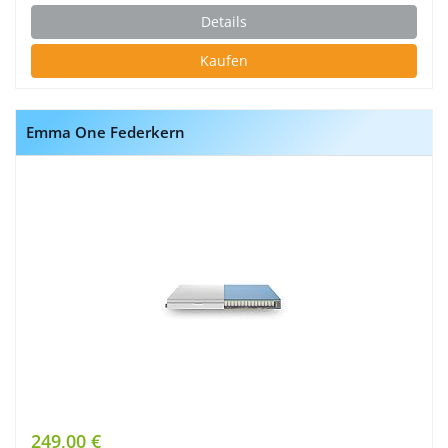
Details
Kaufen
Emma One Federkern
249,00 €