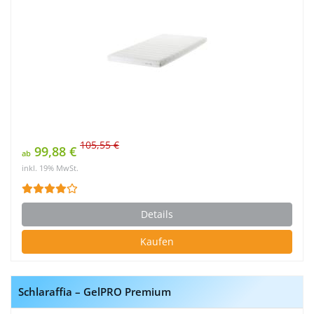
105,55 €
99,88 €
ab
inkl. 19% MwSt.
Details
Kaufen
Schlaraffia – GelPRO Premium