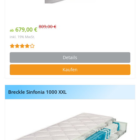
809,00 €
679,00 €
ab
inkl. 19% MwSt.
Details
Kaufen
Breckle Sinfonia 1000 XXL