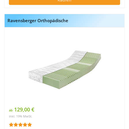
Ravensberger Orthopädische
129,00 €
ab
inkl. 19% MwSt.