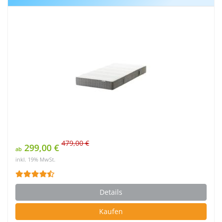
479,00 €
299,00 €
ab
inkl. 19% MwSt.
Details
Kaufen