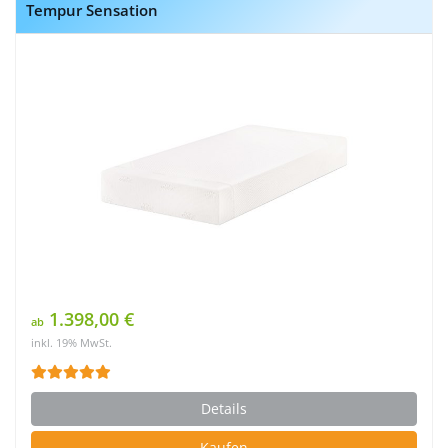
Tempur Sensation
1.398,00 €
ab
inkl. 19% MwSt.
Details
Kaufen