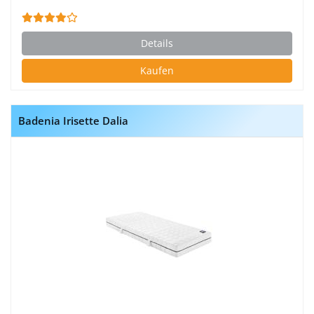
Details
Kaufen
Badenia Irisette Dalia