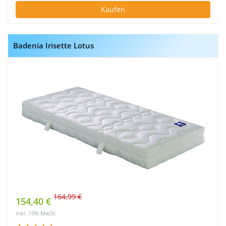
Kaufen
Badenia Irisette Lotus
164,99 €
154,40 €
inkl. 19% MwSt.