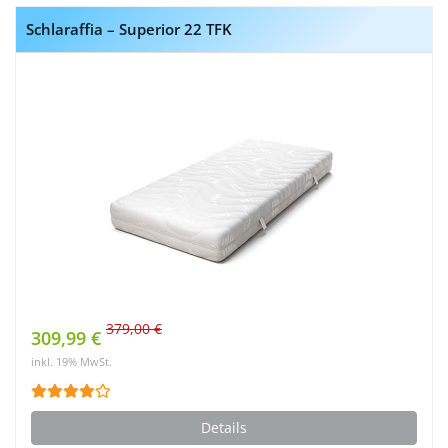
Schlaraffia – Superior 22 TFK
379,00 €
309,99 €
inkl. 19% MwSt.
Details