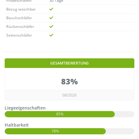
Probeschlafen
30 Tage
Bezug waschbar
Bauchschläfer
Rückenschläfer
Seitenschläfer
GESAMTBEWERTUNG
83%
08/2026
Liegeeigenschaften
85%
Haltbarkeit
78%