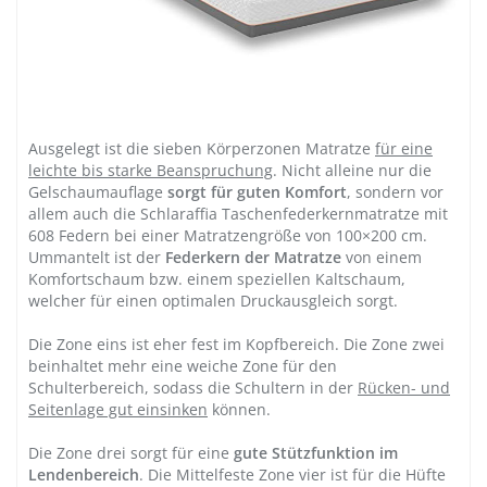
Ausgelegt ist die sieben Körperzonen Matratze
für eine
leichte bis starke Beanspruchung
. Nicht alleine nur die
Gelschaumauflage
sorgt für guten Komfort
, sondern vor
allem auch die Schlaraffia Taschenfederkernmatratze mit
608 Federn bei einer Matratzengröße von 100×200 cm.
Ummantelt ist der
Federkern der Matratze
von einem
Komfortschaum bzw. einem speziellen Kaltschaum,
welcher für einen optimalen Druckausgleich sorgt.
Die Zone eins ist eher fest im Kopfbereich. Die Zone zwei
beinhaltet mehr eine weiche Zone für den
Schulterbereich, sodass die Schultern in der
Rücken- und
Seitenlage gut einsinken
können.
Die Zone drei sorgt für eine
gute Stützfunktion im
Lendenbereich
. Die Mittelfeste Zone vier ist für die Hüfte