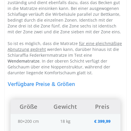
zuständig und dient ebenfalls dazu, dass das Becken gut
in die Matratze einsinken kann. Bei einer ausgewogenen
Schlaflage verläuft die Wirbelsäule parallel zur Bettkante,
bedingt durch die einzelnen Zonen. Identisch mit der
Zone drei ist die Zone fünf, die Zone sechs ist identisch
mit der Zone zwei und die Zone sieben mit der Zone eins.
So ist es möglich, dass die Matratze
für eine gleichmäßige
Abnutzung gedreht
werden kann, darüber hinaus ist die
Schlaraffia
Federkernmatratze im Test
eine
Wendematratze
. In der oberen Schicht verfügt der
Gelschaum über eine Noppenstruktur, während der
darunter liegende Komfortschaum glatt ist.
Verfügbare Preise & Größen
Größe
Gewicht
Preis
80×200 cm
18 kg
€ 399,99