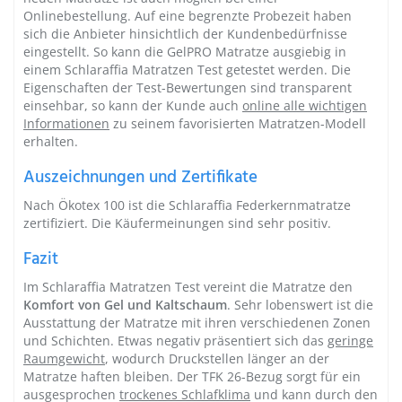
Onlinebestellung. Auf eine begrenzte Probezeit haben
sich die Anbieter hinsichtlich der Kundenbedürfnisse
eingestellt. So kann die GelPRO Matratze ausgiebig in
einem Schlaraffia Matratzen Test getestet werden. Die
Eigenschaften der Test-Bewertungen sind transparent
einsehbar, so kann der Kunde auch
online alle wichtigen
Informationen
zu seinem favorisierten Matratzen-Modell
erhalten.
Auszeichnungen und Zertifikate
Nach Ökotex 100 ist die Schlaraffia Federkernmatratze
zertifiziert. Die Käufermeinungen sind sehr positiv.
Fazit
Im Schlaraffia Matratzen Test vereint die Matratze den
Komfort von Gel und Kaltschaum
. Sehr lobenswert ist die
Ausstattung der Matratze mit ihren verschiedenen Zonen
und Schichten. Etwas negativ präsentiert sich das
geringe
Raumgewicht
, wodurch Druckstellen länger an der
Matratze haften bleiben. Der TFK 26-Bezug sorgt für ein
ausgesprochen
trockenes Schlafklima
und kann durch den