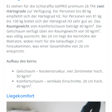
Es stehen für die Schlaraffia GelPRO premium 26 TFK
zwei
Härtegrade
zur Verfügung. Für Personen bis 80 kg
empfiehlt sich der Härtegrad H2. Für Personen von 81 kg
bis 100 kg bietet sich der Härtegrad H3 sehr gut an. Das
Raumgewicht
vom Komfortschaum beträgt 40 kg/m³. Der
Gelschaum verfügt über ein Raumgewicht von 50 kg/m³,
was völlig ausreicht. Bei 24 cm liegt die Kernhöhe der
Matratze, wobei noch für die Gelauflage 2 cm
hinzukommen, was einer Gesamthöhe von 26 cm
entspricht.
Aufbau des Kerns
Gelschaum – Nockenstruktur, vier Zentimeter hoch,
50 kg/m³
Komfortschaum – vertikale Einschnitte, 20 cm hoch,
40 kg/m³.
Liegekomfort