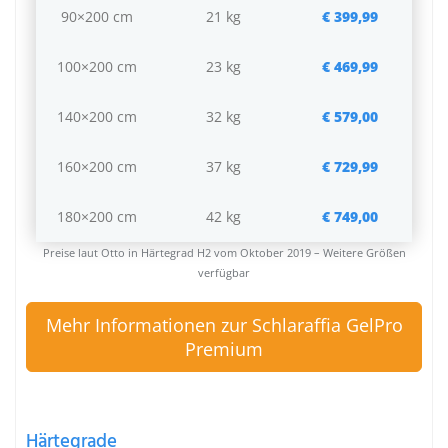
90×200 cm
21 kg
€ 399,99
100×200 cm
23 kg
€ 469,99
140×200 cm
32 kg
€ 579,00
160×200 cm
37 kg
€ 729,99
180×200 cm
42 kg
€ 749,00
Preise laut Otto in Härtegrad H2 vom Oktober 2019 – Weitere Größen
verfügbar
Mehr Informationen zur Schlaraffia GelPro
Premium
Härtegrade