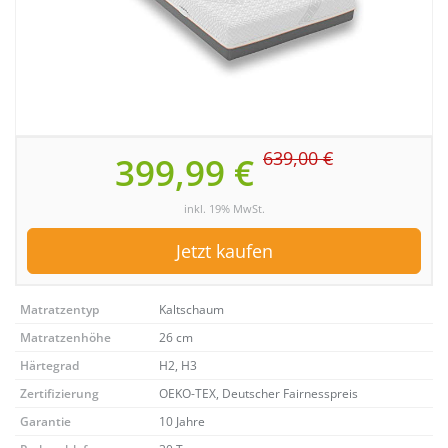
639,00 €
399,99 €
inkl. 19% MwSt.
Jetzt kaufen
Matratzentyp
Kaltschaum
Matratzenhöhe
26 cm
Härtegrad
H2, H3
Zertifizierung
OEKO-TEX, Deutscher Fairnesspreis
Garantie
10 Jahre