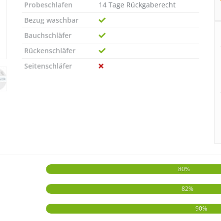
Probeschlafen
14 Tage Rückgaberecht
Bezug waschbar
Bauchschläfer
Rückenschläfer
Seitenschläfer
80%
82%
90%