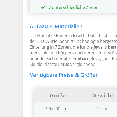
7 unterschiedliche Zonen
Aufbau & Materialien
Die Matratze Badenia Irisette Dalia besteht
der 3-D-Würfel-Schnitt-Technologie hergeste
Einteilung in 7 Zonen, die für die jeweils
best
menschlichen Körpers und deren Unterstüt
befindet sich der
abnehmbare Bezug
aus Pol
Sie die
Irisette Lotus vergleichen
?
Verfügbare Preise & Größen
Größe
Gewicht
90×200 cm
19 kg