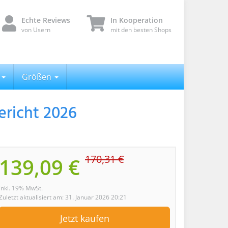
Echte Reviews
In Kooperation
von Usern
mit den besten Shops
n
Größen
bericht 2026
170,31 €
139,09 €
inkl. 19% MwSt.
Zuletzt aktualisiert am: 31. Januar 2026 20:21
Jetzt kaufen