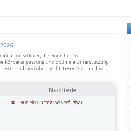
 2026
ideal für Schläfer, die einen hohen
ue Körperanpassung
und optimale Unterstützung
etestet und sind überrascht. Lesen Sie nun den
Nachteile
Nur ein Härtegrad verfügbar