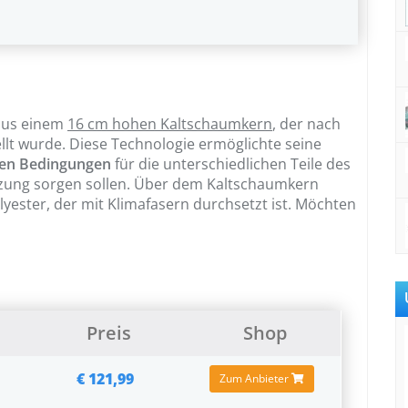
 aus einem
16 cm hohen Kaltschaumkern
, der nach
llt wurde. Diese Technologie ermöglichte seine
en Bedingungen
für die unterschiedlichen Teile des
zung sorgen sollen. Über dem Kaltschaumkern
yester, der mit Klimafasern durchsetzt ist. Möchten
Preis
Shop
€ 121,99
Zum Anbieter