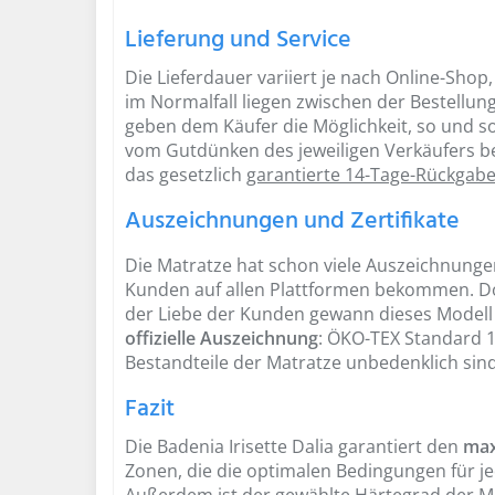
Lieferung und Service
Die Lieferdauer variiert je nach Online-Shop
im Normalfall liegen zwischen der Bestellu
geben dem Käufer die Möglichkeit, so und s
vom Gutdünken des jeweiligen Verkäufers b
das gesetzlich
garantierte 14-Tage-Rückgab
Auszeichnungen und Zertifikate
Die Matratze hat schon viele Auszeichnunge
Kunden auf allen Plattformen bekommen. 
der Liebe der Kunden gewann dieses Modell
offizielle Auszeichnung
: ÖKO-TEX Standard 10
Bestandteile der Matratze unbedenklich sind
Fazit
Die Badenia Irisette Dalia garantiert den
max
Zonen, die die optimalen Bedingungen für je
Außerdem ist der gewählte Härtegrad der Mat