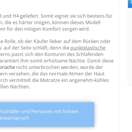
und H4 geliefert. Somit eignet sie sich bestens für
n, die es härter mögen, können dieses Modell
em für den nötigen Komfort sorgen wird.
ne Rolle, ob der Käufer lieber auf dem Rücken oder
 auf der Seite schläft, denn die
punktelastische
erns passt sich den Konturen des Schlafenden
arantiert ihm somit erholsame Nächte. Damit diese
brüche
nicht unterbrochen werden, wurde der
sern versehen, die das normale Atmen der Haut
urch vermittelt die Matratze ein angenehm-kühles
eißen Nächten.
chschläfer und Personen mit hohem
ieneanspruch