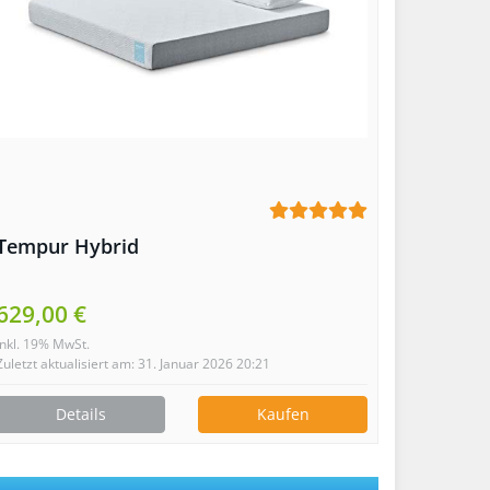
Tempur Hybrid
629,00 €
inkl. 19% MwSt.
Zuletzt aktualisiert am: 31. Januar 2026 20:21
Details
Kaufen