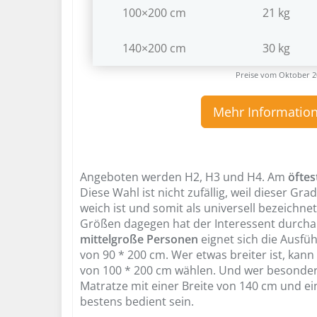
100×200 cm
21 kg
140×200 cm
30 kg
Preise vom Oktober 2
Mehr Information
Angeboten werden H2, H3 und H4. Am
öftes
Diese Wahl ist nicht zufällig, weil dieser Gr
weich ist und somit als universell bezeichne
Größen dagegen hat der Interessent durcha
mittelgroße Personen
eignet sich die Ausf
von 90 * 200 cm. Wer etwas breiter ist, kan
von 100 * 200 cm wählen. Und wer besonders
Matratze mit einer Breite von 140 cm und e
bestens bedient sein.