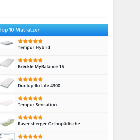
Top 10 Matratzen
Tempur Hybrid
Breckle MyBalance 15
Dunlopillo Life 4300
Tempur Sensation
Ravensberger Orthopädische